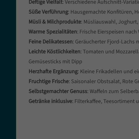
Deftige Vielfalt
: Verschiedene Aufschnitt-Varia
Süße Verführung
: Hausgemachte Konfitüren, 
Müsli & Milchprodukte
: Müsliauswahl, Joghurt,
Warme Spezialitäten
: Frische Eierspeisen nach
Feine Delikatessen
: Geräucherter Fjord-Lachs 
Leichte Köstlichkeiten
: Tomaten und Mozzarell
Gemüsesticks mit Dipp
Herzhafte Ergänzung
: Kleine Frikadellen und
Fruchtige Frische
: Saisonaler Obstsalat, Rote G
Selbstgemachter Genuss
: Waffeln zum Selber
Getränke inklusive
: Filterkaffee, Teesortiment 